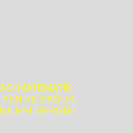
SI MATEMATİK,
 FEN VE SAĞLIK
LİMLERİ DERGİSİ