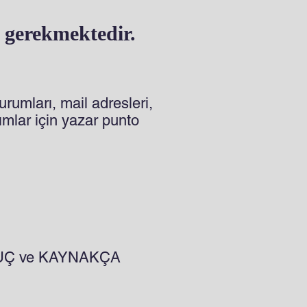
 gerekmektedir.
urumları, mail adresleri,
ımlar için yazar punto
NUÇ ve KAYNAKÇA