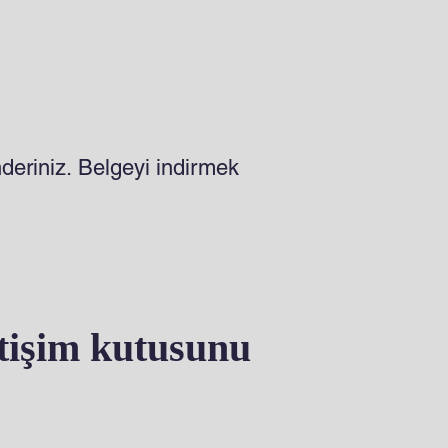
deriniz. Belgeyi indirmek
letişim kutusunu