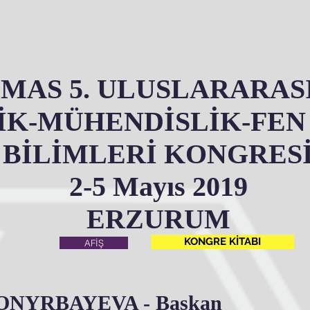
MAS 5. ULUSLARARAS
K-MÜHENDİSLİK-FEN 
BİLİMLERİ KONGRES
2-5 Mayıs 2019
ERZURUM
KONGRE KİTABI
AFİŞ
 KONYRBAYEVA - Başkan