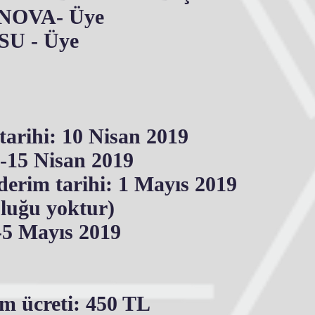
ANOVA- Üye
SU - Üye
tarihi: 10 Nisan 2019
-15 Nisan 2019
derim tarihi: 1 Mayıs 2019
luğu yoktur)
2-5 Mayıs 2019
ım ücreti: 450 TL