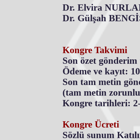
Dr. Elvira NURL
Dr. Gülşah BENGİ
Kongre Takvimi
Son özet gönderim 
Ödeme ve kayıt: 10
Son tam metin gön
(tam metin zorunlu
Kongre tarihleri: 
Kongre Ücreti
Sözlü sunum Katıl