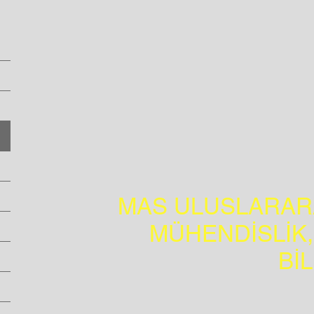
MAS ULUSLARARA
MÜHENDİSLİK,
Bİ