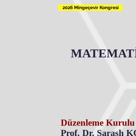
2026 Mingeçevir Kongresi
MATEMATİ
Düzenleme Kurulu
Prof. Dr. Sarash