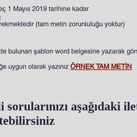
eç 1 Mayıs 2019 tarihine kadar
m
ekmektedir (tam metin zorunluluğu yoktur)
ekte bulunan şablon word belgesine yazarak gön
eğe uygun olarak yazınız
ÖRNEK TAM METİN
li sorularınızı aşağıdaki i
ebilirsiniz