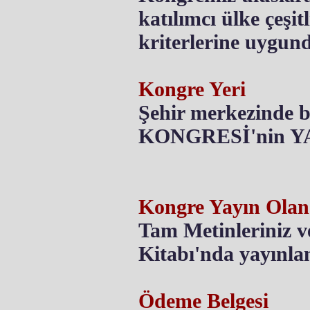
katılımcı ülke çeşi
kriterlerine uygun
Kongre Yeri
Şehir merkezinde
KONGRESİ'nin YAP
​Kongre Yayın Olan
Tam Metinleriniz v
Kitabı'nda yayınla
Ödeme Belgesi