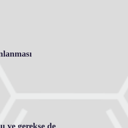
ınlanması
lu ve gerekse de